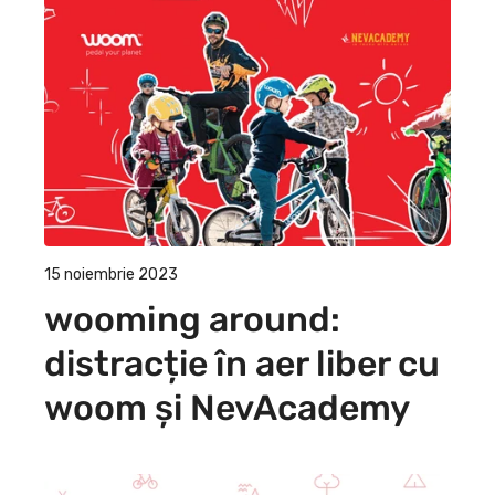
15 noiembrie 2023
wooming around:
distracție în aer liber cu
woom și NevAcademy