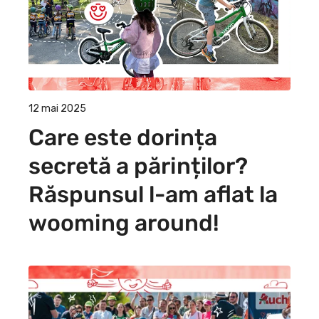
12 mai 2025
Care este dorința
secretă a părinților?
Răspunsul l-am aflat la
wooming around!