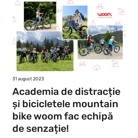
31 august 2023
Academia de distracție
și bicicletele mountain
bike woom fac echipă
de senzație!