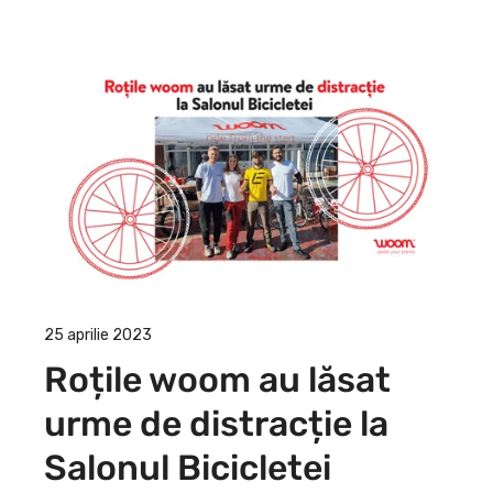
25 aprilie 2023
Roțile woom au lăsat
urme de distracție la
Salonul Bicicletei