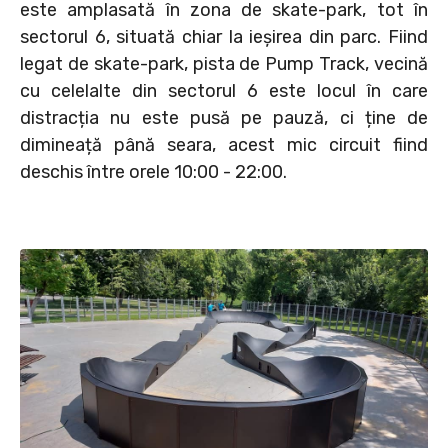
este amplasată în zona de skate-park, tot în
sectorul 6, situată chiar la ieșirea din parc. Fiind
legat de skate-park, pista de Pump Track, vecină
cu celelalte din sectorul 6 este locul în care
distracția nu este pusă pe pauză, ci ține de
dimineață până seara, acest mic circuit fiind
deschis între orele 10:00 - 22:00.