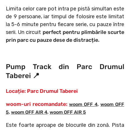
Limita celor care pot intra pe pistă simultan este
de 9 persoane, iar timpul de folosire este limitat
la 5-6 minute pentru fiecare serie, cu pauze între
serii. Un circuit
perfect pentru plimbările scurte
prin parc cu pauze dese de distracție.
Pump Track din Parc Drumul
Taberei 📍
Locație: Parc Drumul Taberei
woom-uri recomandate:
,
woom OFF 4
woom OFF
,
,
5
woom OFF AIR 4
woom OFF AIR 5
Este foarte aproape de blocurile din zonă. Pista