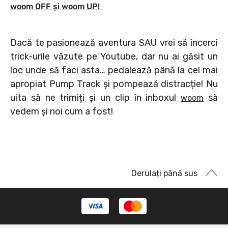
woom OFF și woom UP!
Dacă te pasionează aventura SAU vrei să încerci
trick-urile văzute pe Youtube, dar nu ai găsit un
loc unde să faci asta… pedalează până la cel mai
apropiat Pump Track și pompează distracție! Nu
uita să ne trimiți și un clip în inboxul
să
woom
vedem și noi cum a fost!
Derulați până sus