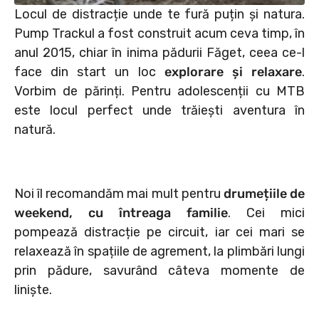
Locul de distracție unde te fură puțin și natura.
Pump Trackul a fost construit acum ceva timp, în
anul 2015, chiar în inima pădurii Făget, ceea ce-l
face din start un loc
explorare și relaxare
.
Vorbim de părinți. Pentru adolescenții cu MTB
este locul perfect unde trăiești aventura în
natură.
Noi îl recomandăm mai mult pentru
drumețiile de
weekend, cu întreaga familie
. Cei mici
pompează distracție pe circuit, iar cei mari se
relaxează în spațiile de agrement, la plimbări lungi
prin pădure, savurând câteva momente de
liniște.