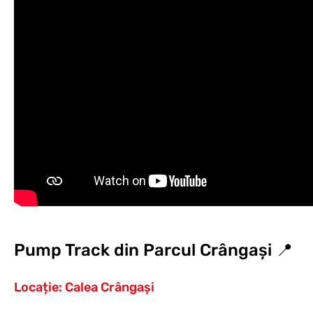
Pump Track din Parcul Crângași
📍
Locație: Calea Crângași