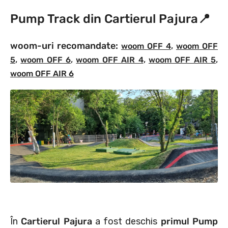
Pump Track din Cartierul Pajura
📍
woom-uri recomandate:
,
woom OFF 4
woom OFF
,
,
,
,
5
woom OFF 6
woom OFF AIR 4
woom OFF AIR 5
woom OFF AIR 6
În
Cartierul Pajura
a fost deschis
primul Pump