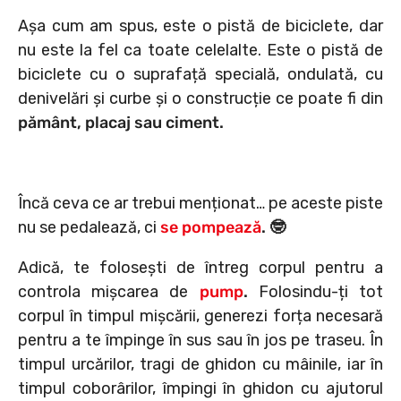
Așa cum am spus, este o pistă de biciclete, dar
nu este la fel ca toate celelalte. Este o pistă de
biciclete cu o suprafață specială, ondulată, cu
denivelări și curbe și o construcție ce poate fi din
pământ, placaj sau ciment.
Încă ceva ce ar trebui menționat… pe aceste piste
nu se pedalează, ci
se pompează
. 🤓
Adică, te folosești de întreg corpul pentru a
controla mișcarea de
pump
.
Folosindu-ți tot
corpul în timpul mișcării, generezi forța necesară
pentru a te împinge în sus sau în jos pe traseu. În
timpul urcărilor, tragi de ghidon cu mâinile, iar în
timpul coborârilor, împingi în ghidon cu ajutorul