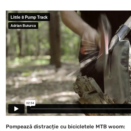
Pompează distracție cu bicicletele MTB woom: