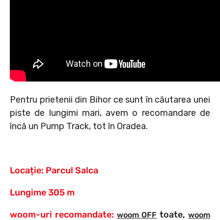
Pentru prietenii din Bihor ce sunt în căutarea unei
piste de lungimi mari, avem o recomandare de
încă un Pump Track, tot în Oradea.
Locație:
Parcul Salca
Lungime 305 m
woom-uri recomandate:
toate,
woom OFF
woom