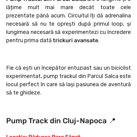
lățime mult mai mare decât toate cele
prezentate până acum. Circuitul îți dă adrenalina
necesară să nu te oprești după primul loop, și
lungimea necesară să experimentezi cu încredere
pentru prima dată
trickuri avansate
.
Fie că ești un începător entuziast sau un biciclist
experimentat, pump trackul din Parcul Salca este
locul perfect în care să lași pasiunea de aventură
să te ghideze.
Pump Track din Cluj-Napoca
📍
Locație: Pădurea Parc Făget