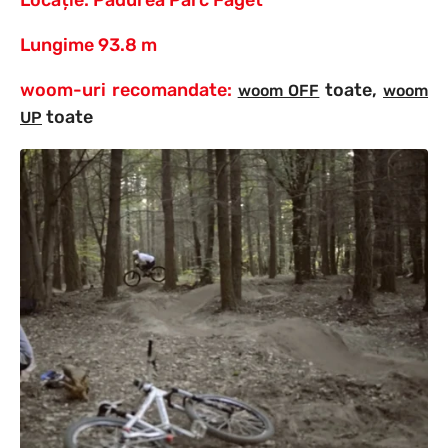
Lungime 93.8 m
woom-uri recomandate:
toate,
woom OFF
woom
toate
UP