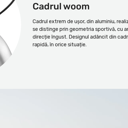
Cadrul woom
Cadrul extrem de ușor, din aluminiu, real
se distinge prin geometria sportivă, cu
direcție îngust. Designul adâncit din cad
rapidă, în orice situație.