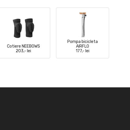
Pompa bicicleta
Cotiere NEEBOWS
AIRFLO
203,- lei
177,- lei