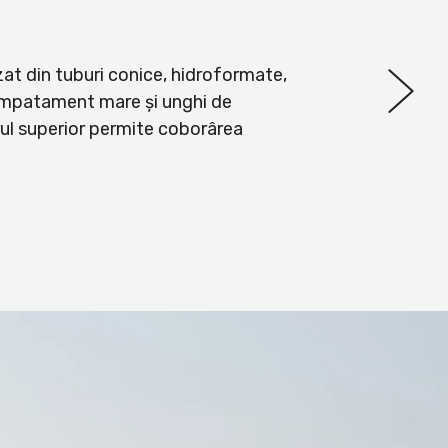
izat din tuburi conice, hidroformate,
 ampatament mare și unghi de
rul superior permite coborârea